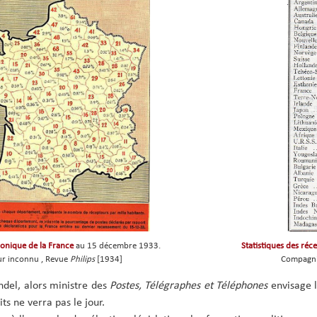
onique de la France
au 15 décembre 1933.
Statistiques des ré
r inconnu , Revue
Philips
[1934]
Compagni
del, alors ministre des
Postes, Télégraphes et Téléphones
envisage l
s ne verra pas le jour.