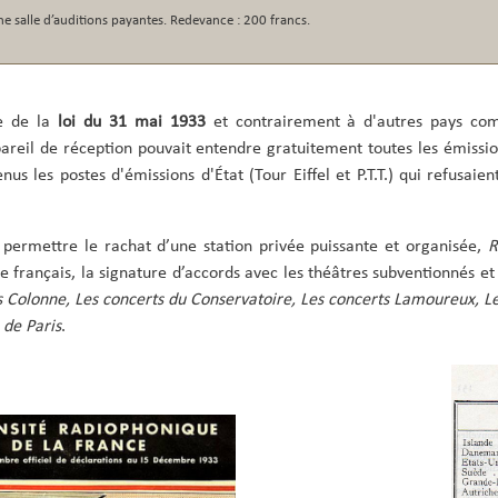
ne salle d’auditions payantes. Redevance : 200 francs.
te de la
loi du 31 mai 1933
et contrairement à d'autres pays com
pareil de réception pouvait entendre gratuitement toutes les émissi
nus les postes d'émissions d'État (Tour Eiffel et P.T.T.) qui refusaien
a permettre le rachat d’une station privée puissante et organisée,
R
re français, la signature d’accords avec les théâtres subventionnés 
s Colonne, Les concerts du Conservatoire,
Les concerts Lamoureux, Le
 de Paris
.