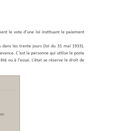
ment le vote d’une loi instituant le paiement
s dans les trente jours (loi du 31 mai 1933).
evance. C’est la personne qui utilise le poste
êté ou à l’essai. L’état se réserve le droit de
ncs.