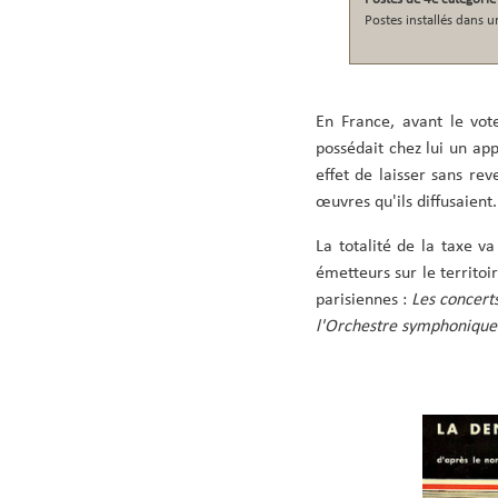
Postes installés dans u
En France, avant le vo
possédait chez lui un ap
effet de laisser sans reve
œuvres qu'ils diffusaient.
La totalité de la taxe v
émetteurs sur le territoi
parisiennes :
Les concert
l'Orchestre symphonique