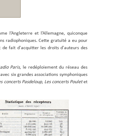
me l’Angleterre et l’Allemagne, quiconque
ons radiophoniques. Cette gratuité a eu pour
t de fait d'acquitter les droits d'auteurs des
adio Paris
, le redéploiement du réseau des
et avec six grandes associations symphoniques
s concerts Pasdeloup, Les concerts Poulet
et