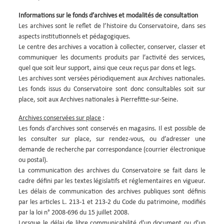
Informations sur le fonds d’archives et modalités de consultation
Les archives sont le reflet de l’histoire du Conservatoire, dans ses
aspects institutionnels et pédagogiques.
Le centre des archives a vocation à collecter, conserver, classer et
communiquer les documents produits par l’activité des services,
quel que soit leur support, ainsi que ceux reçus par dons et legs.
Les archives sont versées périodiquement aux Archives nationales.
Les fonds issus du Conservatoire sont donc consultables soit sur
place, soit aux Archives nationales à Pierrefitte-sur-Seine.
Archives conservées sur place
:
Les fonds d’archives sont conservés en magasins. Il est possible de
les consulter sur place, sur rendez-vous, ou d’adresser une
demande de recherche par correspondance (courrier électronique
ou postal).
La communication des archives du Conservatoire se fait dans le
cadre défini par les textes législatifs et réglementaires en vigueur.
Les délais de communication des archives publiques sont définis
par les articles L. 213-1 et 213-2 du Code du patrimoine, modifiés
par la loi n° 2008-696 du 15 juillet 2008.
Lorsque le délai de libre communicabilité d'un document ou d'un