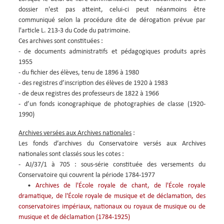
dossier n'est pas atteint, celui-ci peut néanmoins être
communiqué selon la procédure dite de dérogation prévue par
l'article L. 213-3 du Code du patrimoine.
Ces archives sont constituées :
- de documents administratifs et pédagogiques produits après
1955
- du fichier des élèves, tenu de 1896 à 1980
- des registres d’inscription des élèves de 1920 à 1983
- de deux registres des professeurs de 1822 à 1966
- d’un fonds iconographique de photographies de classe (1920-
1990)
Archives versées aux Archives nationales
:
Les fonds d’archives du Conservatoire versés aux Archives
nationales sont classés sous les cotes :
- AJ/37/1 à 705 : sous-série constituée des versements du
Conservatoire qui couvrent la période 1784-1977
•
Archives de l'École royale de chant, de l'École royale
dramatique, de l'École royale de musique et de déclamation, des
conservatoires impériaux, nationaux ou royaux de musique ou de
musique et de déclamation (1784-1925)