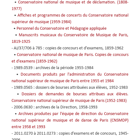
•
Conservatoire national de musique et de déclamation. (1808-
1977)
•
Affiches et programmes de concerts du Conservatoire national
supérieur de musique (1959-1984)
•
Personnel du Conservatoire et Pédagogie appliquée
•
Manuscrits musicaux du Conservatoire de Musique de Paris,
1819-1925
- AJ/37/706 à 785 : copies de concours et d'examens, 1859-1962
•
Conservatoire national de musique de Paris. Copies de concours
et d'examens (1859-1962)
- 1989.0539 : archives de la période 1955-1984
•
Documents produits par l'administration du Conservatoire
national supérieur de musique de Paris entre 1955 et 1984
- 1989.0565 : dossiers de bourses attribuées aux élèves, 1952-1983
•
Dossiers de demandes de bourses attribues aux élèves.
Conservatoire national supérieur de musique de Paris (1952-1983)
- 2006.0630 : archives de la Direction, 1958-1993
•
Archives produites par l'équipe de direction du Conservatoire
national supérieur de musique et de danse de Paris (CNSMDP)
entre 1958 et 1993
- 2011.0270 à 2011.0273 : copies d’examens et de concours, 1945-