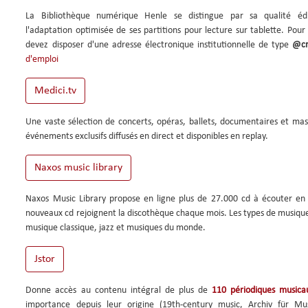
La Bibliothèque numérique Henle se distingue par sa qualité édi
l'adaptation optimisée de ses partitions pour lecture sur tablette. Pour
devez disposer d'une adresse électronique institutionnelle de type
@cn
d'emploi
Une vaste sélection de concerts, opéras, ballets, documentaires et mas
événements exclusifs diffusés en direct et disponibles en replay.
Naxos Music Library propose en ligne plus de 27.000 cd à écouter en
nouveaux cd rejoignent la discothèque chaque mois. Les types de musique
musique classique, jazz et musiques du monde.
Donne accès au contenu intégral de plus de
110 périodiques musica
importance depuis leur origine (19th-century music, Archiv für Mus