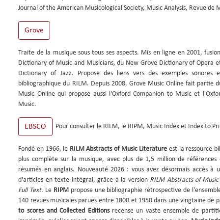
Journal of the American Musicological Society, Music Analysis, Revue de M
Traite de la musique sous tous ses aspects. Mis en ligne en 2001, fus
Dictionary of Music and Musicians, du New Grove Dictionary of Opera 
Dictionary of Jazz. Propose des liens vers des exemples sonores e
bibliographique du RILM. Depuis 2008, Grove Music Online fait partie d
Music Online qui propose aussi l'Oxford Companion to Music et l'Oxfor
Music.
Pour consulter le RILM, le RIPM, Music Index et Index to Pr
Fondé en 1966, le
RILM Abstracts of Music Literature
est la ressource bi
plus complète sur la musique, avec plus de 1,5 million de références
résumés en anglais. Nouveauté 2026 : vous avez désormais accès à u
d'articles en texte intégral, grâce à la version
RILM Abstracts of Music 
Full Text
. Le
RIPM
propose une bibliographie rétrospective de l'ensembl
140 revues musicales parues entre 1800 et 1950 dans une vingtaine de 
to scores and Collected Editions
recense un vaste ensemble de partit