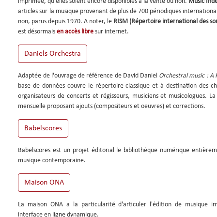
imprimée, qu'elles soient encore disponibles à la vente ou non.
Music Ind
articles sur la musique provenant de plus de 700 périodiques internation
non, parus depuis 1970. A noter, le
RISM (Répertoire international des so
est désormais
en accès libre
sur internet.
Adaptée de l'ouvrage de référence de David Daniel
Orchestral music : A
base de données couvre le répertoire classique et à destination des ch
organisateurs de concerts et régisseurs, musiciens et musicologues. La
mensuelle proposant ajouts (compositeurs et oeuvres) et corrections.
Babelscores est un projet éditorial le bibliothèque numérique entière
musique contemporaine.
La maison ONA a la particularité d'articuler l'édition de musique 
interface en ligne dynamique.