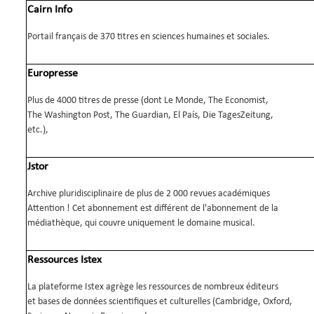
Cairn Info
Portail français de 370 titres en sciences humaines et sociales.
Europresse
Plus de 4000 titres de presse (dont Le Monde, The Economist,
The Washington Post, The Guardian, El País, Die TagesZeitung,
etc.),
Jstor
Archive pluridisciplinaire de plus de 2 000 revues académiques
Attention ! Cet abonnement est différent de l'abonnement de la
médiathèque, qui couvre uniquement le domaine musical.
Ressources Istex
La plateforme Istex agrège les ressources de nombreux éditeurs
et bases de données scientifiques et culturelles (Cambridge, Oxford,