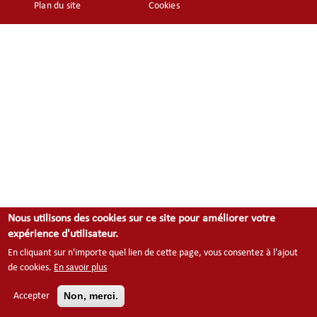
menu
Plan du site
Cookies
Nous utilisons des cookies sur ce site pour améliorer votre
expérience d'utilisateur.
En cliquant sur n'importe quel lien de cette page, vous consentez à l'ajout
de cookies.
En savoir plus
Non, merci.
Accepter