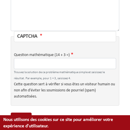
CAPTCHA
Question mathématique (14 + 3 =)
Trouvez la solution de ce problème mathématique simple et saisissez le
résultat. Par exemple, pour 1 + 3, saisissez 4.
Cette question sert à vérifier si vous êtes un visiteur humain ou
non afin d'éviter les soumissions de pourriel (spam)
automatisées.
Valider
Nous utilisons des cookies sur ce site pour améliorer votre
expérience d'utilisateur.