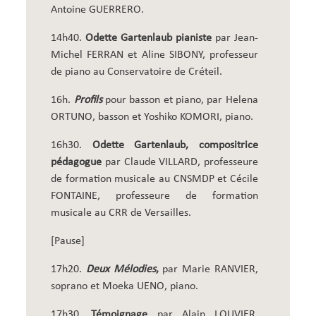
Antoine GUERRERO.
14h40.
Odette Gartenlaub pianiste
par Jean-
Michel FERRAN et Aline SIBONY, professeur
de piano au Conservatoire de Créteil.
16h.
Profils
pour basson et piano, par Helena
ORTUNO, basson et Yoshiko KOMORI, piano.
16h30.
Odette Gartenlaub, compositrice
pédagogue
par Claude VILLARD, professeure
de formation musicale au CNSMDP et Cécile
FONTAINE, professeure de formation
musicale au CRR de Versailles.
[Pause]
17h20.
Deux Mélodies
,
par Marie RANVIER,
soprano et Moeka UENO, piano.
17h30.
Témoignage
par Alain LOUVIER,