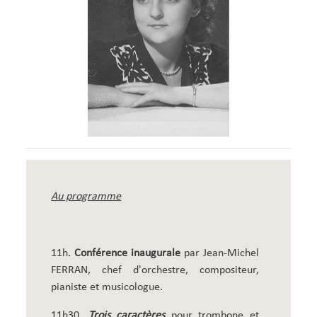
Au programme
11h.
Conférence inaugurale
par Jean-Michel
FERRAN, chef d'orchestre, compositeur,
pianiste et musicologue.
11h30.
Trois caractères
pour trombone et