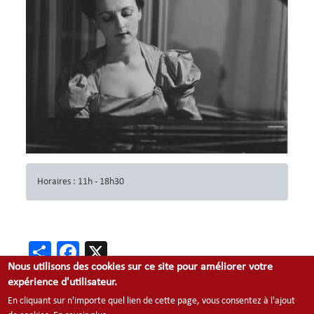
Horaires
Horaires : 11h - 18h30
Share
Facebook
X
Nous utilisons des cookies sur ce site pour améliorer votre
expérience d'utilisateur.
En cliquant sur n'importe quel lien de cette page, vous consentez à l'ajout