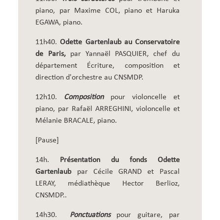
piano, par Maxime COL, piano et Haruka
EGAWA, piano.
11h40.
Odette Gartenlaub au Conservatoire
de Paris,
par Yannaël PASQUIER, chef du
département Écriture, composition et
direction d'orchestre au CNSMDP.
12h10.
Composition
pour violoncelle et
piano, par Rafaël ARREGHINI, violoncelle et
Mélanie BRACALE, piano.
[Pause]
14h.
Présentation du fonds Odette
Gartenlaub
par Cécile GRAND et Pascal
LERAY, médiathèque Hector Berlioz,
CNSMDP..
14h30.
Ponctuations
pour guitare, par