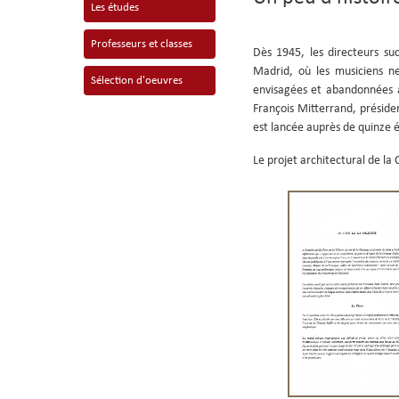
Les études
Professeurs et classes
Dès 1945, les directeurs suc
Madrid, où les musiciens n
Sélection d'oeuvres
envisagées et abandonnées 
François Mitterrand, présiden
est lancée auprès de quinze é
Le projet architectural de la