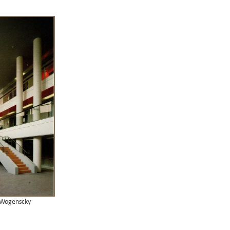
r Wogenscky