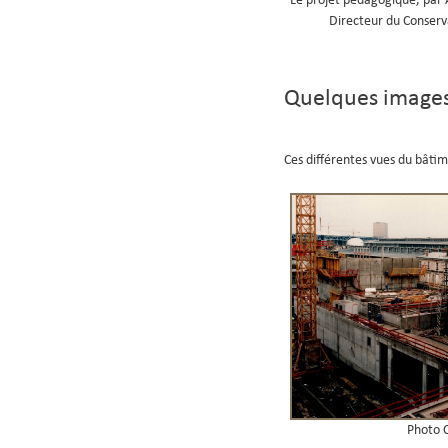
Le projet pédagogique, par A
Directeur du Conserv
Quelques image
Ces différentes vues du bâtim
Photo C