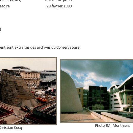
lain Louvier,
Dossier de presse
atoire
28 février 1989
s
ent sont extraites des archives du Conservatoire.
Photo JM. Monthiers
hristian Cocq