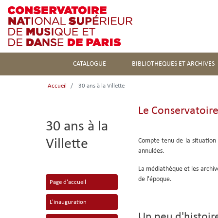
CATALOGUE
BIBLIOTHEQUES ET ARCHIVES
Accueil
30 ans à la Villette
Le Conservatoire 
30 ans à la
Villette
Compte tenu de la situation 
annulées.
La médiathèque et les archiv
de l'époque.
Page d'accueil
L'inauguration
Un peu d'histoir