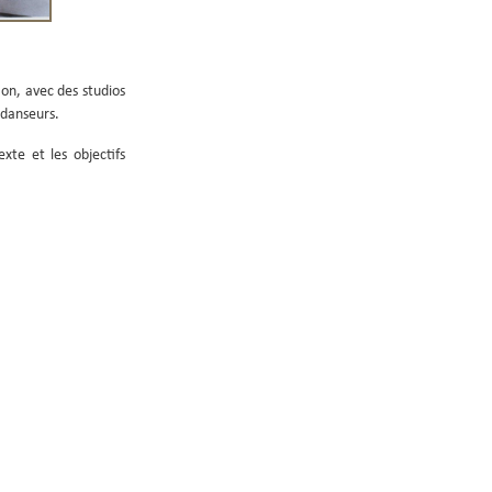
on, avec des studios
 danseurs.
xte et les objectifs