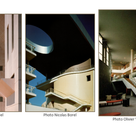
el
Photo Nicolas Borel
Photo Olivie