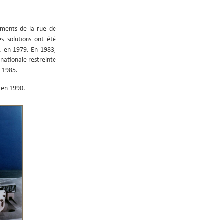
timents de la rue de
s solutions ont été
, en 1979. En 1983,
 nationale restreinte
r 1985.
t en 1990.