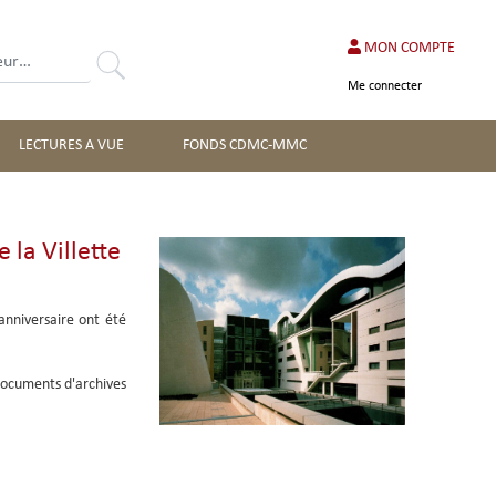
MON COMPTE
Rechercher
Me connecter
LECTURES A VUE
FONDS CDMC-MMC
 la Villette
Image_expo
anniversaire ont été
documents d'archives