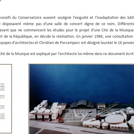
cessifs du Conservatoire avaient souligné l'exiguïté et l'inadaptation des bâ
e disposaient même pas d'une salle de concert digne de ce nom. Différente
avant que ne commencent les études pour le projet d'une Cité de la Musique
t de la République, en décide la réalisation. En janvier 1984, une consultation
quipes d'architectes et Christian de Porzamparc est désigné lauréat le 16 janvie
 Cité de la Musique est expliqué par l'architecte lui-même dans ce document écri