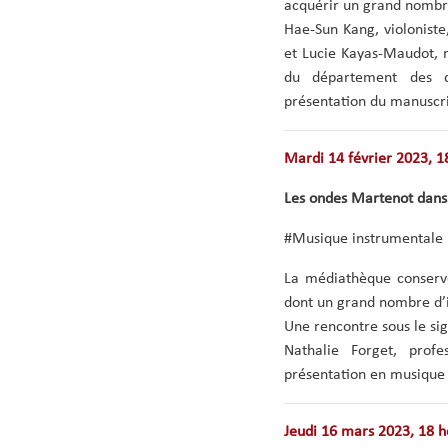
acquérir un grand nombre
Hae-Sun Kang, violoniste
et Lucie Kayas-Maudot, 
du département des di
présentation du manuscr
Mardi 14 février 2023, 1
Les ondes Martenot dans 
#Musique instrumentale
La médiathèque conserve
dont un grand nombre d’i
Une rencontre sous le sig
Nathalie Forget, prof
présentation en musique d
Jeudi 16 mars 2023, 18 h