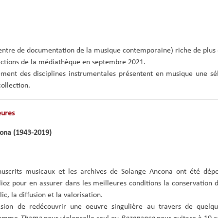
re de documentation de la musique contemporaine) riche de plus 
lections de la médiathèque en septembre 2021.
ement des disciplines instrumentales présentent en musique une sé
collection.
eures
ona (1943-2019)
uscrits musicaux et les archives de Solange Ancona ont été dépo
oz pour en assurer dans les meilleures conditions la conservation d
c, la diffusion et la valorisation.
asion de redécouvrir une oeuvre singulière au travers de quelqu