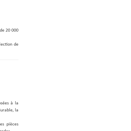
de 20 000
lection de
sées à la
urable, la
es pièces