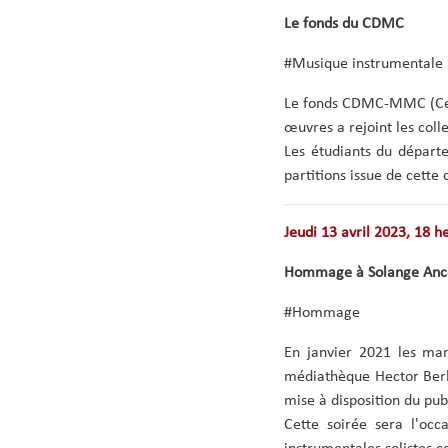
Le fonds du CDMC
#Musique instrumentale
Le fonds CDMC-MMC (Cent
œuvres a rejoint les col
Les étudiants du départ
partitions issue de cette 
Jeudi 13 avril 2023, 18 h
Hommage à Solange Anc
#Hommage
En janvier 2021 les man
médiathèque Hector Berli
mise à disposition du publi
Cette soirée sera l'occ