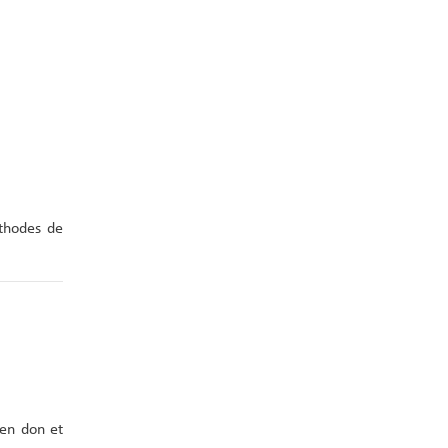
éthodes de
 en don et