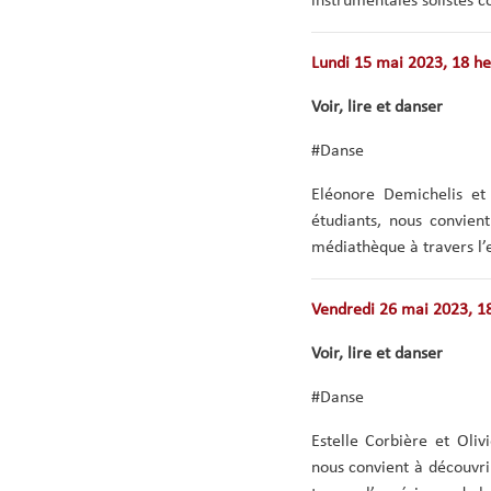
instrumentales solistes
Lundi 15 mai 2023, 18 h
Voir, lire et danser
#Danse
Eléonore Demichelis et
étudiants, nous convient
médiathèque à travers l’e
Vendredi 26 mai 2023, 1
Voir, lire et danser
#Danse
Estelle Corbière et Oliv
nous convient à découvri