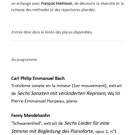
MANIFESTATION
un échange avec
François Meïmoun
, de découvrir la diversité et la
richesse des méthodes et des répertoires abordés.
Entrée libre dans la limite des places disponibles.
Au programme
Carl Philip Emmanuel Bach
Troisième sonate en la mineur (1er mouvement), extrait
Sechs Sonaten mit veränderten Reprisen,
de
Wq 50
Pierre-Emmanuel Hurpeau, piano
Fanny Mendelssohn
Sechs Lieder für eine
"Schwanenlied", extrait de
Stimme mit Begleitung des Pianoforte,
opus 1, n°1