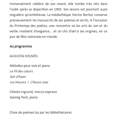
DE
Immensément célèbre de son vivant, elle tombe très vite dans
LA
l’oubli après sa disparition en 1903. Son œuvre est pourtant aussi
MANIFESTATION
singulière qu’ambitieuse. La médiathèque Hector Berlioz conserve
précieusement les manuscrits de ses poèmes et écrits. A l’occasion
du Printemps des poètes, une rencontre où les arts du son et du
verbe rivalisent d’exigence... et un clin d’œil à ses origines, en ce
jour de fête nationale en Irlande.
Au programme
AUGUSTA HOLMÈS
Mélodies pour voix et piano
Le Fil des cœurs
Soir d'hiver
Les Heures. I. L’heure rose
Céleste Ingrand, mezzo-soprano
Jiyeong Park, piano
Choix de poèmes lus par les bibliothécaires