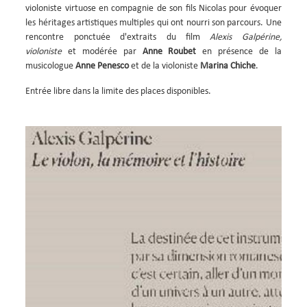
MANIFESTATION
violoniste virtuose en compagnie de son fils Nicolas pour évoquer
les héritages artistiques multiples qui ont nourri son parcours. Une
rencontre ponctuée d'extraits du film
Alexis Galpérine,
violoniste
et modérée par
Anne Roubet
en présence de la
musicologue
Anne Penesco
et de la violoniste
Marina Chiche
.
Entrée libre dans la limite des places disponibles.
Image