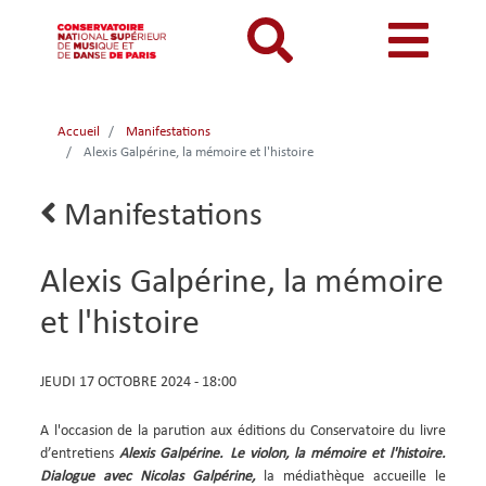
Aller
au
contenu
principal
MON COMPTE
CATALOGUE
Catalogue
Accueil
Manifestations
Mon
Menu
Menu
Alexis Galpérine, la mémoire et l'histoire
BIBLIOTHEQUES ET ARCHIVES
Je me connecte
Rechercher
compte
mon
mobile
INFORMATIONS PRATIQUES
Je me connecte pour la première fois
Lien
Manifestations
responsive
compte
retour
RESSOURCES NUMERIQUES
J'ai oublié mon mot de passe
mobile
mobile
Alexis Galpérine, la mémoire
LECTURES A VUE
et l'histoire
FONDS CDMC-MMC
DATE
JEUDI 17 OCTOBRE 2024 - 18:00
ET
HEURE
A l'occasion de la parution aux éditions du Conservatoire du livre
DE
d’entretiens
Alexis Galpérine.
Le violon, la mémoire et l'histoire.
LA
Dialogue avec Nicolas Galpérine,
la médiathèque accueille le