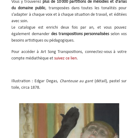
Vous y trouverez
plus de 10 000 partitions de mélodies et d’arias
du domaine public
, transposées dans toutes les tonalités pour
s’adapter à chaque voix et à chaque situation de travail, et éditées
avec soin.
Le catalogue est enrichi deux fois par an, et vous pouvez
également demander
des transpositions personnalisées
selon vos
besoins artistiques ou pédagogiques.
Pour accéder à Art Song Transpositions, connectez-vous à votre
compte médiathèque et
suivez ce lien
.
Illustration : Edgar Degas,
Chanteuse au gant
(détail)
,
pastel sur
toile, circa 1878.
Image