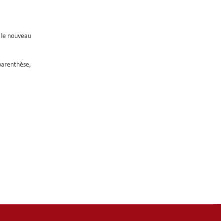
r le nouveau
parenthèse,