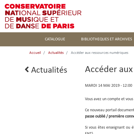
CATALOGUE
BIBLIOTHEQUES ET ARCHIVES
Accueil
Actualités
Accéder aux ressources numériques
Accéder aux
Lien
Actualités
retour
MARDI 14 MAI 2019 - 12:00
Body
Vous avez un compte et vous 
Ce nouveau portail document
passe oublié / première conn
Si vous êtes enseignant ou ét
ENT).