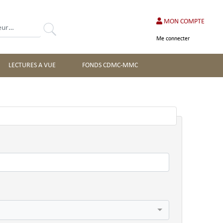
MON COMPTE
Rechercher
Me connecter
LECTURES A VUE
FONDS CDMC-MMC