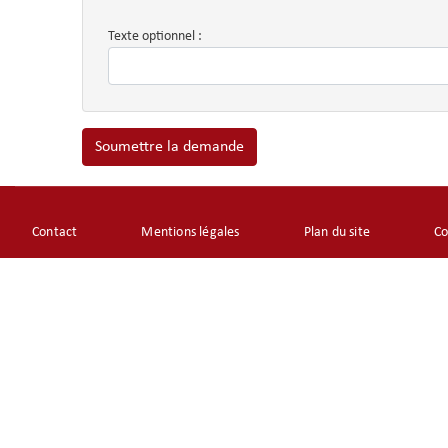
Texte optionnel :
Soumettre la demande
Footer
Contact
Mentions légales
Plan du site
Co
menu