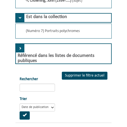
Chowning, John (1934-....)
(Sujet)
Est dans la collection
(Numéro 7) Portraits polychromes
Référencé dans les listes de documents
publiques
Supprimer le filtre actuel
Rechercher
Trier