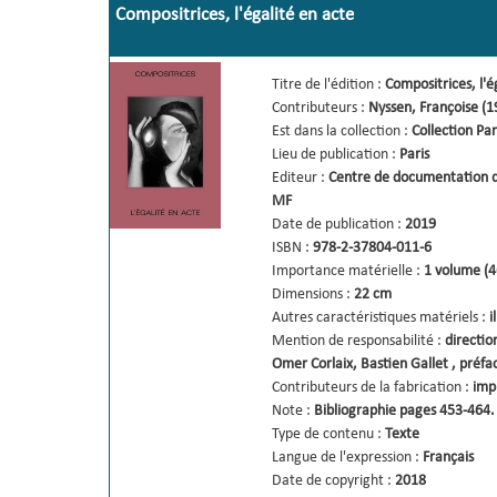
Compositrices, l'égalité en acte
Titre de l'édition :
Compositrices, l'é
Contributeurs :
Nyssen, Françoise (1
Est dans la collection :
Collection Par
Lieu de publication :
Paris
Editeur :
Centre de documentation 
MF
Date de publication :
2019
ISBN :
978-2-37804-011-6
Importance matérielle :
1 volume (4
Dimensions :
22 cm
Autres caractéristiques matériels :
i
Mention de responsabilité :
directio
Omer Corlaix, Bastien Gallet 
,
préfa
Contributeurs de la fabrication :
imp
Note :
Bibliographie pages 453-464.
Type de contenu :
Texte
Langue de l'expression :
Français
Date de copyright :
2018