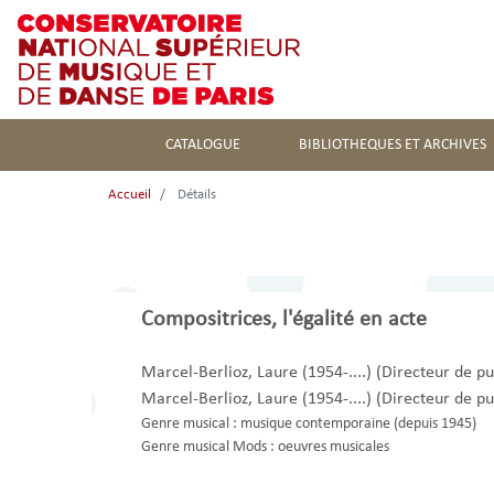
CATALOGUE
BIBLIOTHEQUES ET ARCHIVES
Accueil
Détails
Compositrices, l'égalité en acte
Marcel-Berlioz, Laure (1954-....)
(Directeur de pu
Marcel-Berlioz, Laure (1954-....)
(Directeur de pu
Genre musical :
musique contemporaine (depuis 1945)
Genre musical Mods :
oeuvres musicales