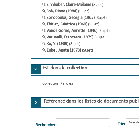
Sinnhuber, Claire-Mélanie
(Sujet)
Soh, Diana (1984)
(Sujet)
Spiropoulos, Georgia (1965)
(Sujet)
Thiriet, Béatrice (1960)
(Sujet)
Vande Gorne, Annette (1946)
(Sujet)
Verunelli, Francesca (1979)
(Sujet)
Xu, Yi (1963)
(Sujet)
Zubel, Agata (1978)
(Sujet)
Est dans la collection
Collection Paroles
Référencé dans les listes de documents pub
Trier
Rechercher