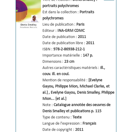
portraits polychromes 
Est dans la collection :
Portraits
polychromes
Lieu de publication :
Paris
Editeur :
INA-GRM
CDMC
Date de publication :
2011
Date de publication libre :
2011
ISBN :
978-2-86938-212-1
Importance matérielle :
147 p.
Dimensions :
23 cm
Autres caractéristiques matériels :
ill., 
couv. ill. en coul.
Mention de responsabilité :
[Evelyne 
Gayou, Philippe Mion, Michael Clarke, et 
al.] 
,
Evelyne Gayou, Denis Smalley, Philippe 
Mion... [et al.] 
Note :
Catalogue annotée des oeuvres de 
Denis Smalley et publications p. 115
Type de contenu :
Texte
Langue de l'expression :
Français
Date de copyright :
2011