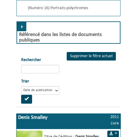
(Numéro 16) Portraits polychromes
Référencé dans les listes de documents
publiques
Supprimer le filtre actuel
Rechercher
Trier
2011
Denis Smalley
Livre
portraits polychromes
Titre de l'édition :
Denis Smalley 
.