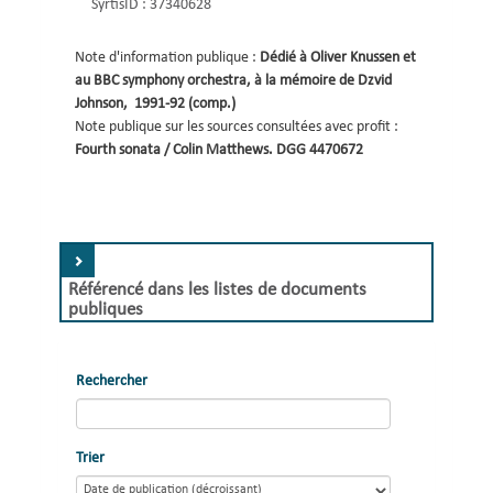
SyrtisID :
37340628
Note d'information publique :
Dédié à Oliver Knussen et 
au BBC symphony orchestra, à la mémoire de Dzvid 
Johnson
, 
1991-92 (comp.)
Note publique sur les sources consultées avec profit :
Fourth sonata / Colin Matthews. DGG 4470672 
Référencé dans les listes de documents
publiques
Rechercher
Trier