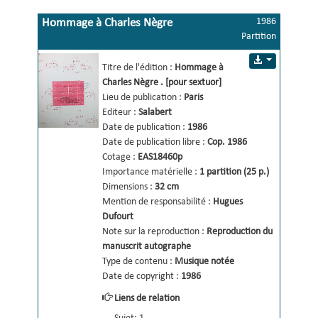
1986
Hommage à Charles Nègre
Partition
[pour sextuor]
Titre de l'édition :
Hommage à 
Charles Nègre 
.
[pour sextuor] 
Lieu de publication :
Paris
Editeur :
Salabert
Date de publication :
1986
Date de publication libre :
Cop. 1986
Cotage :
EAS18460p
Importance matérielle :
1 partition (25 p.)
Dimensions :
32 cm
Mention de responsabilité :
Hugues 
Dufourt 
Note sur la reproduction :
Reproduction du 
manuscrit autographe
Type de contenu :
Musique notée
Date de copyright :
1986
Liens de relation