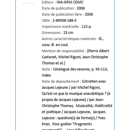
Editeur :
INA-GRM
CDMC
Date de publication :
2006
Date de publication libre :
2006
ISBN :
2-86938-188-3
Importance matérielle :
122 p.
Dimensions :
23 cm
Autres caractéristiques matériels :
ill., 
couv. ill. en coul.
Mention de responsabilité :
[Pierre Albert 
Castanet, Michel Rigoni, Jean Christophe 
Thomas et al.] 
Note :
Catalogue des oeuvres, p. 93-113
, 
Index
Note de dépouillement :
Entretien avec 
Jacques Lejeune / par Michel Rigoni
, 
Qu'est-ce que la musique anecdotique ? (à 
propos de Jacques Lejeune) / par Jean-
Christophe Thomas
, 
Musicalité, théâtralité 
et poétique / Jacques Lejeune
, 
Jacques 
Lejeune : question(s) de forme(s) / Yves 
Krier
, 
Pour goûter "Fragments 