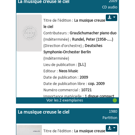
2009
La musique creuse le ciel
CD audio
Titre de l'édition :
La musique creuse 
le ciel 
Contributeurs :
GrauSchumacher piano duo
(Indéterminée)
;
Rundel, Peter (1958-....)
(Direction d'orchestre)
;
Deutsches
Symphonie-Orchester Berlin
(Indéterminée)
Lieu de publication :
[S.l.]
Editeur :
Neos Music
Date de publication :
2009
Date de publication libre :
cop. 2009
Numéro commercial :
10721
Importance matérielle :
1 disque compact 
Voir les 2 exemplaires
(60 min 475 s)
Matériel d'accompagnement :
1 brochure
1980
La musique creuse le ciel
Mention de responsabilité :
Wolfgang Rihm 
Partition
,
GrauSchumacher piano duo 
,
Deutsches 
Musik für zwei Klaviere und grosses 
Symphonie-Orchester Berlin 
,
Peter Rundel, 
Titre de l'édition :
La musique creuse 
Orchester
dir. 