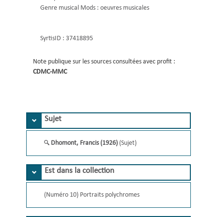
Genre musical Mods :
oeuvres musicales
SyrtisID :
37418895
Note publique sur les sources consultées avec profit :
CDMC-MMC 
Sujet
Dhomont, Francis (1926)
(Sujet)
Est dans la collection
(Numéro 10) Portraits polychromes