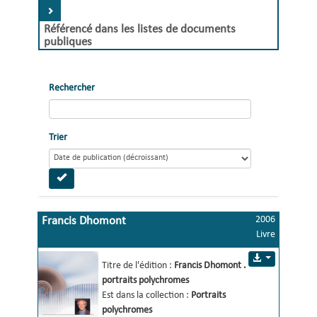
Référencé dans les listes de documents
publiques
Rechercher
Trier
2006
Francis Dhomont
Livre
portraits polychromes
Titre de l'édition :
Francis Dhomont 
.
portraits polychromes 
Est dans la collection :
Portraits
polychromes