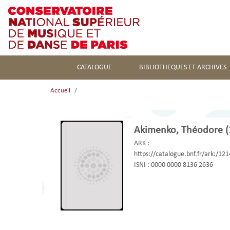
CATALOGUE
BIBLIOTHEQUES ET ARCHIVES
Accueil
Akimenko, Théodore (
ARK :
https://catalogue.bnf.fr/ark:/1
ISNI :
0000 0000 8136 2636
1915